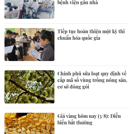
bệnh viện gần nhà
Tiếp tục hoàn thiện một kỳ thi
chuẩn hóa quốc gia
Chính phủ sửa loạt quy định về
cấp mã số vùng trồng nông sản,
cơ sở đóng gói
Giá vàng hôm nay (3/8): Diễn
biến bất thường