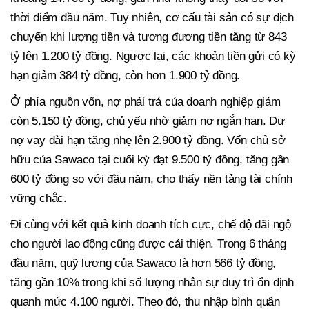
thời điểm đầu năm. Tuy nhiên, cơ cấu tài sản có sự dịch
chuyển khi lượng tiền và tương đương tiền tăng từ 843
tỷ lên 1.200 tỷ đồng. Ngược lại, các khoản tiền gửi có kỳ
hạn giảm 384 tỷ đồng, còn hơn 1.900 tỷ đồng.
Ở phía nguồn vốn, nợ phải trả của doanh nghiệp giảm
còn 5.150 tỷ đồng, chủ yếu nhờ giảm nợ ngắn hạn. Dư
nợ vay dài hạn tăng nhẹ lên 2.900 tỷ đồng. Vốn chủ sở
hữu của Sawaco tại cuối kỳ đạt 9.500 tỷ đồng, tăng gần
600 tỷ đồng so với đầu năm, cho thấy nền tảng tài chính
vững chắc.
Đi cùng với kết quả kinh doanh tích cực, chế độ đãi ngộ
cho người lao động cũng được cải thiện. Trong 6 tháng
đầu năm, quỹ lương của Sawaco là hơn 566 tỷ đồng,
tăng gần 10% trong khi số lượng nhân sự duy trì ổn định
quanh mức 4.100 người. Theo đó, thu nhập bình quân