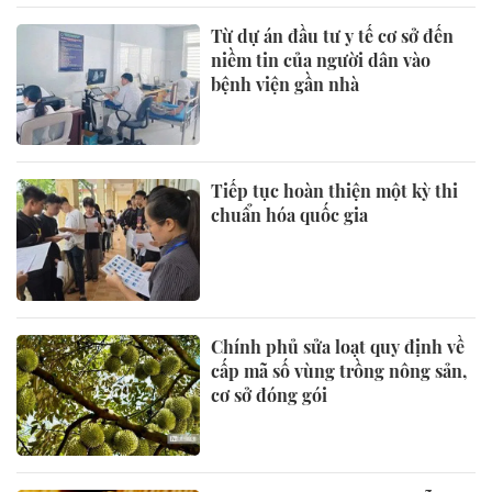
Từ dự án đầu tư y tế cơ sở đến
niềm tin của người dân vào
bệnh viện gần nhà
Tiếp tục hoàn thiện một kỳ thi
chuẩn hóa quốc gia
Chính phủ sửa loạt quy định về
cấp mã số vùng trồng nông sản,
cơ sở đóng gói