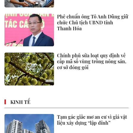
Phê chuẩn ông Tô Anh Dũng giữ
chức Chủ tịch UBND tỉnh
Thanh Hóa
Chính phủ sửa loạt quy định về
cấp mã số vùng trồng nông sản,
cơ sở đóng gói
KINH TẾ
Tạm gác giấc mơ an cư vì giá vật
liệu xây dựng “lập đỉnh”