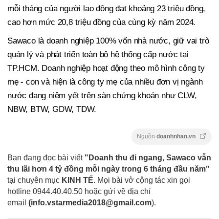
mỗi tháng của người lao động đạt khoảng 23 triệu đồng,
cao hơn mức 20,8 triệu đồng của cùng kỳ năm 2024.
Sawaco là doanh nghiệp 100% vốn nhà nước, giữ vai trò
quản lý và phát triển toàn bộ hệ thống cấp nước tại
TP.HCM. Doanh nghiệp hoạt động theo mô hình công ty
mẹ - con và hiện là công ty mẹ của nhiều đơn vị ngành
nước đang niêm yết trên sàn chứng khoán như CLW,
NBW, BTW, GDW, TDW.
Nguồn
doanhnhan.vn
Bạn đang đọc bài viết
"Doanh thu đi ngang, Sawaco vẫn
thu lãi hơn 4 tỷ đồng mỗi ngày trong 6 tháng đầu năm"
tại chuyên mục
KINH TẾ
. Mọi bài vở cộng tác xin gọi
hotline 0944.40.40.50
hoặc gửi về địa chỉ
email
(
info.vstarmedia2018@gmail.com
).