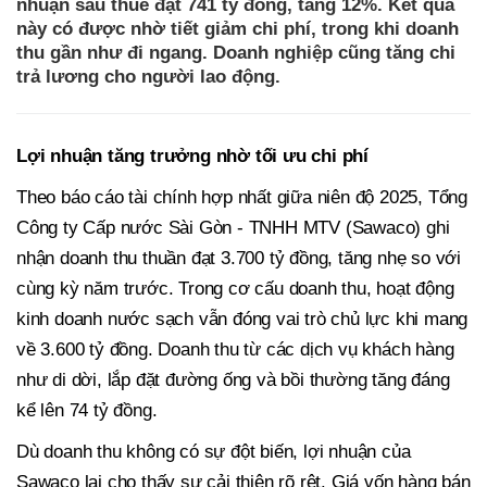
nhuận sau thuế đạt 741 tỷ đồng, tăng 12%. Kết quả
này có được nhờ tiết giảm chi phí, trong khi doanh
thu gần như đi ngang. Doanh nghiệp cũng tăng chi
trả lương cho người lao động.
Lợi nhuận tăng trưởng nhờ tối ưu chi phí
Theo báo cáo tài chính hợp nhất giữa niên độ 2025, Tổng
Công ty Cấp nước Sài Gòn - TNHH MTV (Sawaco) ghi
nhận doanh thu thuần đạt 3.700 tỷ đồng, tăng nhẹ so với
cùng kỳ năm trước. Trong cơ cấu doanh thu, hoạt động
kinh doanh nước sạch vẫn đóng vai trò chủ lực khi mang
về 3.600 tỷ đồng. Doanh thu từ các dịch vụ khách hàng
như di dời, lắp đặt đường ống và bồi thường tăng đáng
kể lên 74 tỷ đồng.
Dù doanh thu không có sự đột biến, lợi nhuận của
Sawaco lại cho thấy sự cải thiện rõ rệt. Giá vốn hàng bán