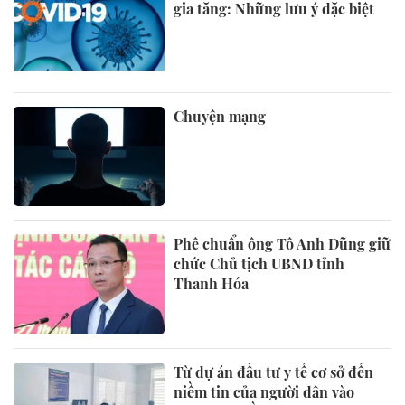
gia tăng: Những lưu ý đặc biệt
Chuyện mạng
Phê chuẩn ông Tô Anh Dũng giữ
chức Chủ tịch UBND tỉnh
Thanh Hóa
Từ dự án đầu tư y tế cơ sở đến
niềm tin của người dân vào