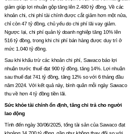
giảm giúp lợi nhuận gộp tăng lên 2.480 tỷ đồng. Về các
khoản chi, chi phí tài chính được cắt giảm hơn một nửa,
chỉ còn 47 tỷ đồng, chủ yếu do chi phí lãi vay giảm.
Ngược lại, chi phí quản lý doanh nghiệp tăng 10% lên
516 tỷ đồng, trong khi chi phí bán hàng được duy trì ở
mức 1.040 tỷ đồng.
Sau khi khấu trừ các khoản chi phí, Sawaco báo lợi
nhuận trước thuế đạt 900 tỷ đồng, tăng 14%. Lợi nhuận
sau thuế đạt 741 tỷ đồng, tăng 12% so với 6 tháng đầu
năm 2024. Với kết quả này, bình quân mỗi ngày Sawaco
thu về hơn 4 tỷ đồng tiền lãi.
Sức khỏe tài chính ổn định, tăng chi trả cho người
lao động
Tính đến ngày 30/06/2025, tổng tài sản của Sawaco đạt
khoảng 14.700 tỷ đồng, gần như không thay đổi so với